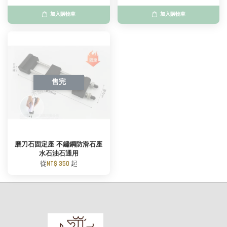
加入購物車
加入購物車
售完
磨刀石固定座 不鏽鋼防滑石座
水石油石通用
從
NT$ 350
起