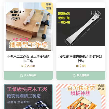
小型木工工作台 桌上型多功能
多功能不鏽鋼撬棍組 起釘起刮
木工桌
拆裝
NT$ 2,200
NT$ 49
加入購物車
加入購物車